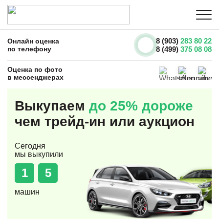
8 (903)
283 80 22
Онлайн оценка
по телефону
8 (499)
375 08 08
Оценка по фото
в мессенджерах
Выкупаем
до 25% дороже
чем трейд-ин или аукцион
Сегодня
мы выкупили
1
5
машин