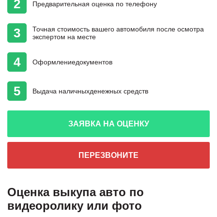
2
Предварительная
оценка
по телефону
Точная стоимость
вашего автомобиля
после осмотра
3
экспертом на месте
4
Оформление
документов
5
Выдача наличных
денежных средств
ЗАЯВКА НА ОЦЕНКУ
ПЕРЕЗВОНИТЕ
Оценка выкупа авто по
видеоролику или фото